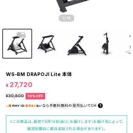
1
/19
WS-BM DRAPOJI Lite 本体
27,720
¥
¥30,800
10%OFF
なら
手数料無料の
翌月払いでOK
※この商品は、最短で8月14日(金)にお届けします（お届け先によって、
最短到着日に数日追加される場合があります）。