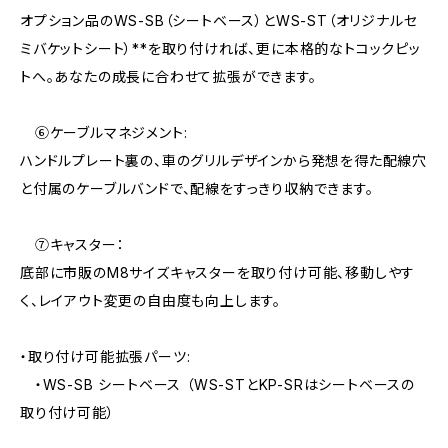
オプション品のWS-SB（シートベース）とWS-ST（オリジナルセ
ミバケットシート）**を取り付ければ、更に本格的なトコックピッ
トへ。あなたの成長に合わせて拡張ができます。
⑥ケーブルマネジメント:
ハンドルプレート裏の、車のグリルデザインから発想を得た配線穴
と付属のケーブルバンドで、配線をすっきり収納できます。
⑦キャスター：
底部に市販のM8サイズキャスターを取り付け可能、移動しやす
く、レイアウト変更の自由度も向上します。
・取り付け可能拡張パーツ:
・WS-SB シートベース （WS-STとKP-SRはシートベースの
取り付け可能）