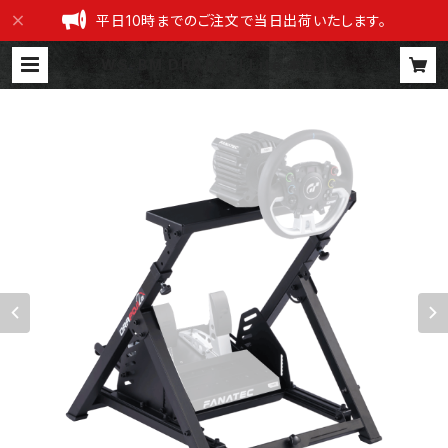
平日10時までのご注文で当日出荷いたします。
WS-BM DRAPOJI Lite 本体 | D
RAPOJI 公式ショップ