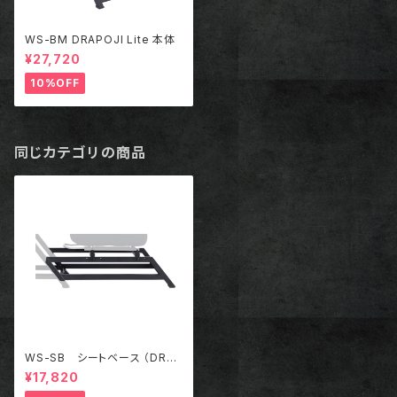
WS-BM DRAPOJI Lite 本体
¥27,720
10%OFF
同じカテゴリの商品
WS-SB シートベース （DRAP
OJI Lite専用オプション）
¥17,820