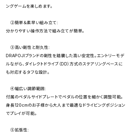
ングゲームを楽しめます。
②簡単＆素早い組み立て:
分かりやすい操作方法で組み立てが簡単。
③高い剛性と耐久性:
DRAPOJIブランドの剛性を踏襲した高い安定性。エントリーモデ
ルながら、ダイレクトドライブ（DD）方式のステアリングベースに
も対応するタフな設計。
④幅広い調節範囲:
付属のペダルサイドプレートでペダルの位置を細かく調整可能。
身長120cmのお子様から大人まで最適なドライビングポジション
でプレイが可能。
⑤拡張性: