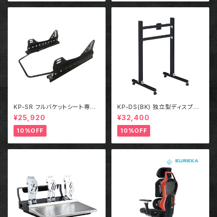
KP-SR フルバケットシート専用
KP-DS(BK) 独立型ディスプレ
シートレール＋サイドステー
イスタンド ブラック
¥25,920
¥32,400
10%OFF
10%OFF