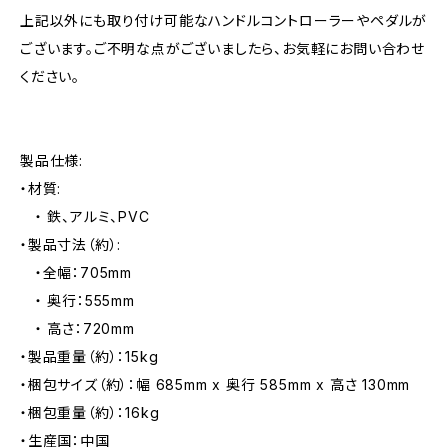
上記以外にも取り付け可能なハンドルコントローラーやペダルが
ございます。ご不明な点がございましたら、お気軽にお問い合わせ
ください。
製品仕様:
・材質:
・ 鉄、アルミ、PVC
・製品寸法（約）:
・全幅：705mm
・ 奥行：555mm
・ 高さ：720mm
・製品重量（約）：15kg
・梱包サイズ（約）：幅 685mm x 奥行 585mm x 高さ 130mm
・梱包重量（約）：16kg
・生産国：中国