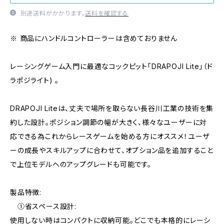
別途送料がかかります。
送料を確認する
※ 商品にハンドルコントローラーは含めておりません
レーシングゲーム入門に最適なコックピット「DRAPOJI Lite」（ド
ラポジライト) 。
DRAPOJI Liteは、丈夫で場所を取らない長谷川工業の技術を集
約した設計。ポジション調節の幅が大きく、様々なユーザーに対
応できる為これからレースゲームを始める方にオススメ！ユーザ
ーの成長やスキルアップに合わせて、オプション品を追加すること
で上位モデルへのアップグレードも可能です。
製品特徴:
①省スペース設計:
使用しない時はコンパクトに収納可能。どこでも本格的にレーシ