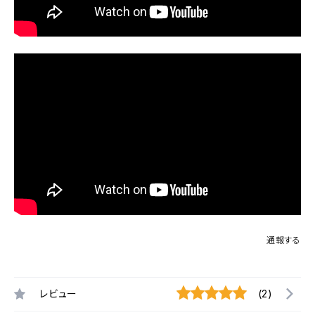
通報する
レビュー
(2)