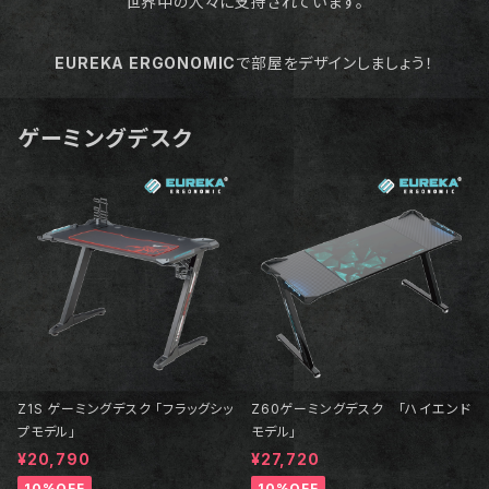
世界中の人々に支持されています。
EUREKA ERGONOMIC
で部屋をデザインしましょう！
ゲーミングデスク
Z1S ゲーミングデスク 「フラッグシッ
Z60ゲーミングデスク 「ハイエンド
プモデル」
モデル」
¥20,790
¥27,720
10%OFF
10%OFF