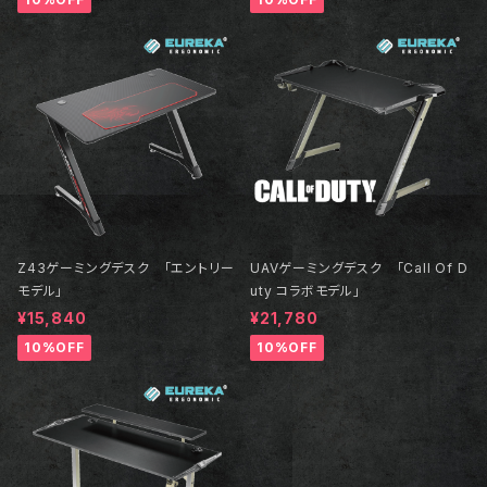
Z43ゲーミングデスク 「エントリー
UAVゲーミングデスク 「Call Of D
モデル」
uty コラボモデル」
¥15,840
¥21,780
10%OFF
10%OFF