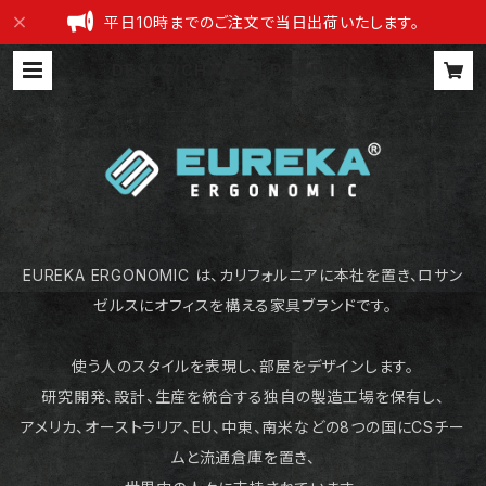
平日10時までのご注文で当日出荷いたします。
DESKS/CHAIRS | DRAPOJI 公
式ショップ
EUREKA ERGONOMIC は、カリフォルニアに本社を置き、ロサン
ゼルスにオフィスを構える家具ブランドです。
使う人のスタイルを表現し、部屋をデザインします。
研究開発、設計、生産を統合する独自の製造工場を保有し、
アメリカ、オーストラリア、EU、中東、南米などの8つの国にCSチー
ムと流通倉庫を置き、