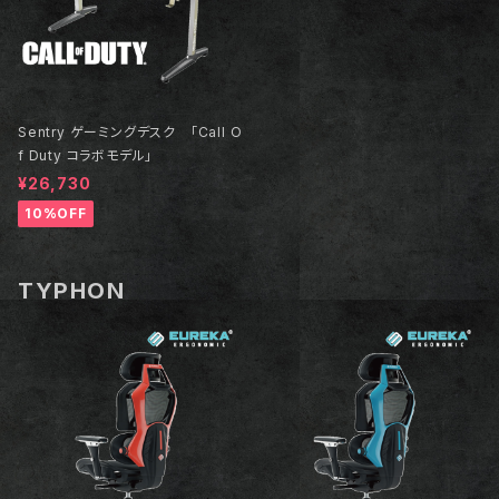
Sentry ゲーミングデスク 「Call O
f Duty コラボモデル」
¥26,730
10%OFF
TYPHON