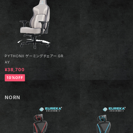
PYTHONII ゲーミングチェアー GR
AY
¥38,700
10%OFF
NORN