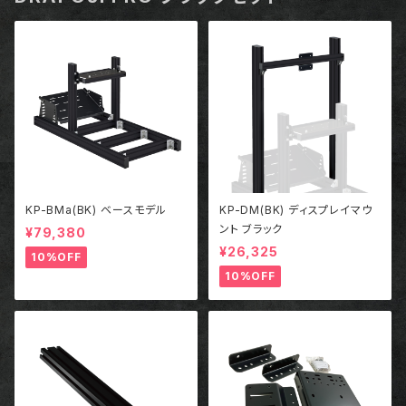
KP-BMa(BK) ベースモデル
KP-DM(BK) ディスプレイマウ
ント ブラック
¥79,380
¥26,325
10%OFF
10%OFF