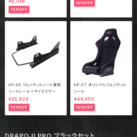
¥8,019
10%OFF
10%OFF
KP-SR フルバケットシート専用
KP-ST オリジナルフルバケット
シートレール＋サイドステー
シート
¥25,920
¥44,550
10%OFF
10%OFF
DRAPOJI PRO ブラックセット