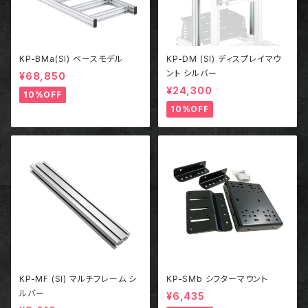
KP-BMa(SI) ベースモデル
KP-DM (SI) ディスプレイマウ
ント シルバー
¥68,850
¥24,300
10%OFF
10%OFF
KP-MF (SI) マルチフレーム シ
KP-SMb シフターマウント
ルバー
¥6,435