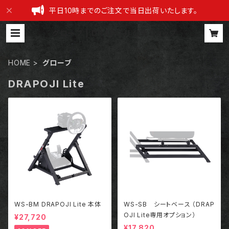
平日10時までのご注文で当日出荷いたします。
グローブ | DRAPOJI 公式ショップ
HOME
グローブ
DRAPOJI Lite
WS-BM DRAPOJI Lite 本体
WS-SB シートベース （DRAP
OJI Lite専用オプション）
¥27,720
¥17,820