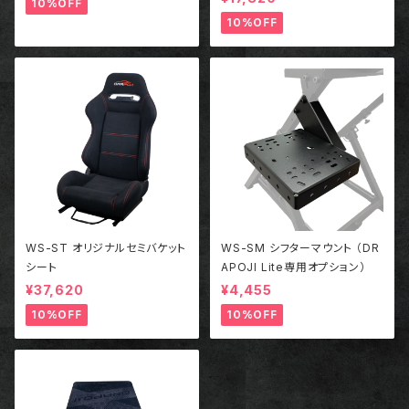
10%OFF
10%OFF
WS-ST オリジナルセミバケット
WS-SM シフターマウント （DR
シート
APOJI Lite専用オプション）
¥37,620
¥4,455
10%OFF
10%OFF