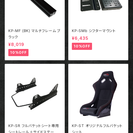
KP-MF (BK) マルチフレーム ブ
KP-SMb シフターマウント
ラック
¥6,435
¥8,019
10%OFF
10%OFF
KP-SR フルバケットシート専用
KP-ST オリジナルフルバケット
シートレール＋サイドステー
シート