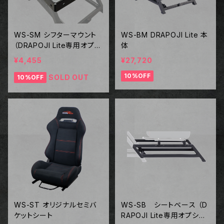
WS-SM シフターマウント
WS-BM DRAPOJI Lite 本
（DRAPOJI Lite専用オプシ
体
ョン）
¥4,455
¥27,720
10%OFF
SOLD OUT
10%OFF
WS-ST オリジナルセミバ
WS-SB シートベース （D
ケットシート
RAPOJI Lite専用オプショ