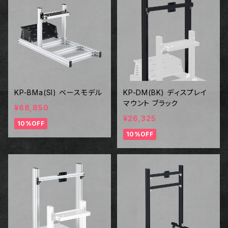
KP-BMa(SI) ベースモデル
KP-DM(BK) ディスプレイ
マウント ブラック
¥68,850
¥26,325
10%OFF
10%OFF