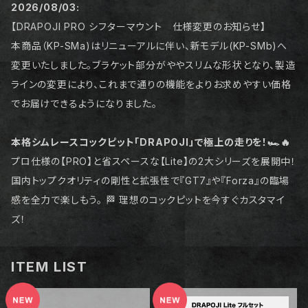
2026/08/03:
【DRAPOJI PRO シフターマウント 仕様変更のお知らせ】
本商品（KP-SMa)はリニューアルに伴い、新モデル(KP-SMb)へ
変更いたしました。ブラケット部分がややスリムな形状となり、製造
ラインの変更により、これまで通りの機能をよりお求めやすい価格
でお届けできるようになりました。
本格シムレースコックピット「DRAPOJI」で極上の走りを！🏎️🔥
プロ仕様の【PRO】と省スペースな【Lite】の2大シリーズを展開中！
国内トップクオリティの剛性と拡張性で『GT7』や『Forza』の臨場
感を全力で楽しもう。 🏁 理想のコックピットを今すぐカスタマイ
ズ！
ITEM LIST