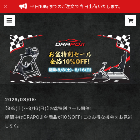
平日10時までのご注文で当日出荷いたします。
DRAPOJI 公式ショップ
2026/08/08:
【8/8(土)〜8/16(日)】お盆特別セール開催！
期間中はDRAPOJI全商品が10%OFF！このお得な機会をお見逃
しなく。