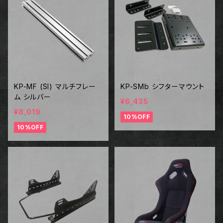
KP-MF (SI) マルチフレー
KP-SMb シフターマウント
ム シルバー
¥6,435
¥8,019
10%OFF
10%OFF