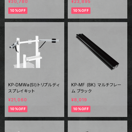
¥30,780
¥23,895
10%OFF
10%OFF
KP-DMWa(SI)トリプルディ
KP-MF (BK) マルチフレー
スプレイキット
ム ブラック
¥21,060
¥8,019
10%OFF
10%OFF