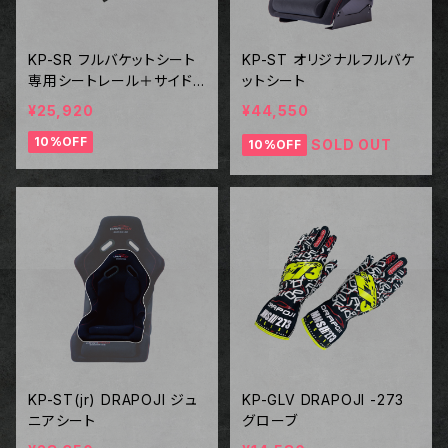
KP-SR フルバケットシート
KP-ST オリジナルフルバケ
専用シートレール＋サイド
ットシート
ステー
¥25,920
¥44,550
10%OFF
SOLD OUT
10%OFF
KP-ST(jr) DRAPOJI ジュ
KP-GLV DRAPOJI -273
ニアシート
グローブ