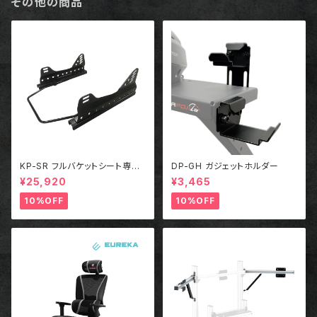
その他の商品
KP-SR フルバケットシート専用
DP-GH ガジェットホルダー
シートレール＋サイドステー
¥25,920
¥3,465
10%OFF
10%OFF