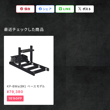
保存
シェア
LINE
ポスト
最近チェックした商品
KP-BMa(BK) ベースモデル
¥79,380
10%OFF