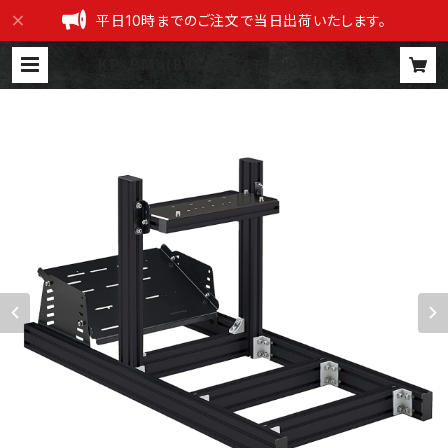
平日10時までのご注文で当日出荷いたします。
KP-BMa(BK) ベースモデル | DRA
POJI 公式ショップ