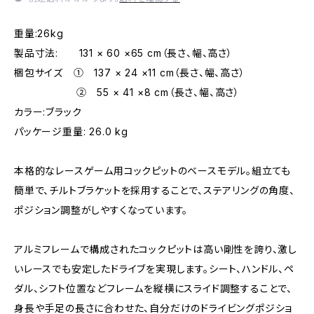
重量:26kg
製品寸法: 131 × 60 ×65 cm（長さ、幅、高さ）
梱包サイズ ① 137 × 24 ×11 cm（長さ、幅、高さ）
② 55 × 41 ×8 cm（長さ、幅、高さ）
カラー:ブラック
パッケージ重量: 26.0 kg
本格的なレースゲーム用コックピットのベースモデル。組立ても
簡単で、チルトブラケットを採用することで、ステアリングの角度、
ポジション調整がしやすくなっています。
アルミフレームで構成されたコックピットは高い剛性を誇り、激し
いレースでも安定したドライブを実現します。シート、ハンドル、ペ
ダル、シフト位置などフレームを縦横にスライド調整することで、
身長や手足の長さに合わせた、自分だけのドライビングポジショ