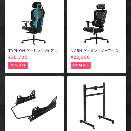
TYPHON ゲーミングチェアー
NORN ゲーミングチェアー GR
BLUE
AY
¥38,700
¥22,500
10%OFF
10%OFF