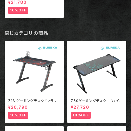
Of Duty コラボモデル」
¥21,780
10%OFF
同じカテゴリの商品
Z1S ゲーミングデスク 「フラッグ
Z60ゲーミングデスク 「ハイ
シップモデル」
エンドモデル」
¥20,790
¥27,720
10%OFF
10%OFF