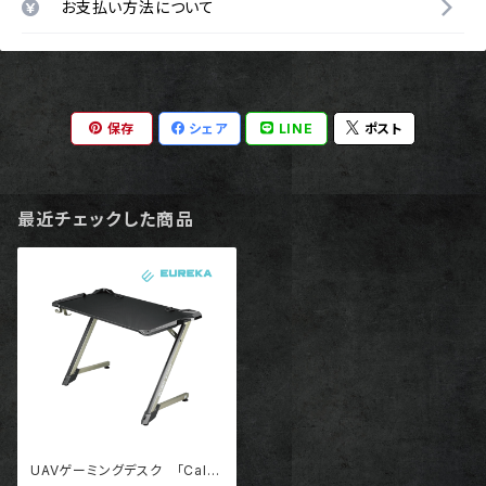
お支払い方法について
保存
シェア
LINE
ポスト
最近チェックした商品
UAVゲーミングデスク 「Call