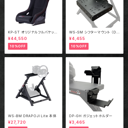
KP-ST オリジナルフルバケット
WS-SM シフターマウント （DR
シート
APOJI Lite専用オプション）
¥44,550
¥4,455
10%OFF
10%OFF
WS-BM DRAPOJI Lite 本体
DP-GH ガジェットホルダー
¥27,720
¥3,465