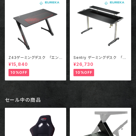
Z43ゲーミングデスク 「エント
Sentry ゲーミングデスク 「C
リーモデル」
all Of Duty コラボモデル」
¥15,840
¥26,730
10%OFF
10%OFF
セール中の商品