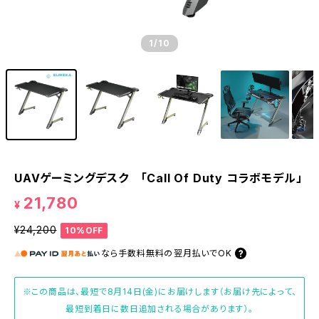
1
/10
UAVゲーミングデスク 「Call Of Duty コラボモデル」
21,780
¥
¥24,200
10%OFF
なら
手数料無料の
翌月払いでOK
※この商品は、最短で8月14日(金)にお届けします（お届け先によって、
最短到着日に数日追加される場合があります）。